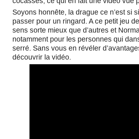
cocasses, ce qui en fait une vidéo vue pl
Soyons honnête, la drague ce n’est si sim
passer pour un ringard. A ce petit jeu d
sens sorte mieux que d’autres et Norma
notamment pour les personnes qui danse
serré. Sans vous en révéler d’avantages
découvrir la vidéo.