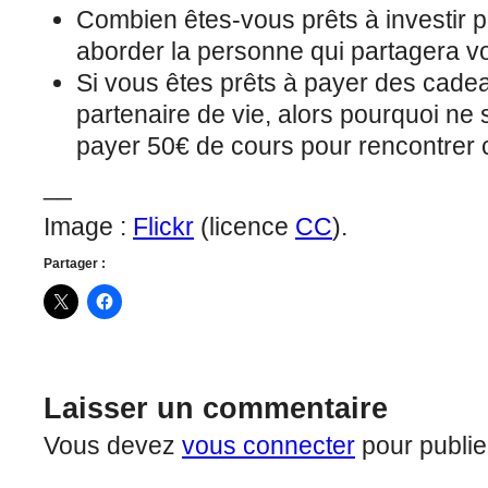
Combien êtes-vous prêts à investir po
aborder la personne qui partagera vo
Si vous êtes prêts à payer des cadea
partenaire de vie, alors pourquoi ne 
payer 50€ de cours pour rencontrer 
__
Image :
Flickr
(licence
CC
).
Partager :
Laisser un commentaire
Vous devez
vous connecter
pour publie