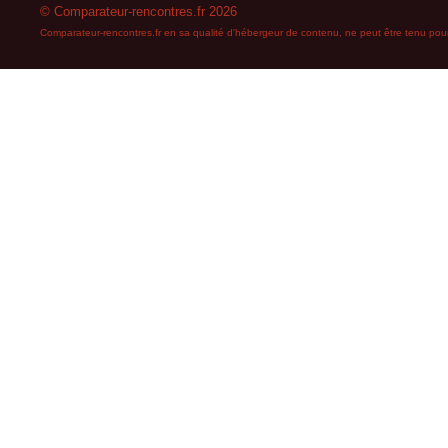
© Comparateur-rencontres.fr 2026
Comparateur-rencontres.fr en sa qualité d'hébergeur de contenu, ne peut être tenu pour