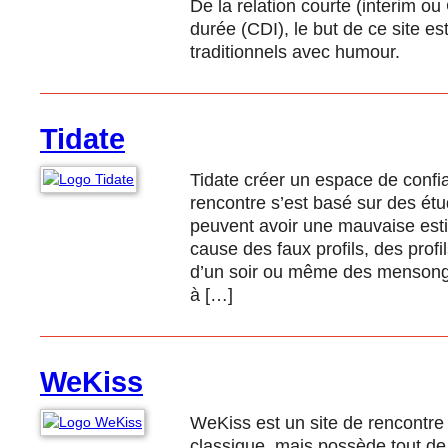
De la relation courte (interim ou
durée (CDI), le but de ce site es
traditionnels avec humour.
Tidate
Tidate créer un espace de confia
rencontre s’est basé sur des étu
peuvent avoir une mauvaise esti
cause des faux profils, des prof
d’un soir ou même des mensonges
à […]
WeKiss
WeKiss est un site de rencontre 
classique, mais possède tout d