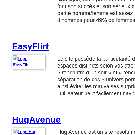
font son succès et son sérieux 
parité homme/femme est assez b
d’hommes pour 49% de femmes. 
EasyFlirt
Le site possède la particularit
espaces distincts selon vos att
« rencontre d’un soir » et « renc
séparation de ces 3 univers pe
ainsi éviter les mauvaises surpris
l’utilisateur peut facilement nav
HugAvenue
Hug Avenue est un site résolum