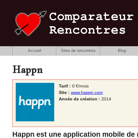
Accueil
Sites de rencontres
Blog
Happn
Tarif :
0 €/mois
Site :
www.happn.com
Année de création :
2014
Happn est une application mobile de r