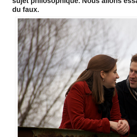
sujet philosophique. Nous allons essa
du faux.