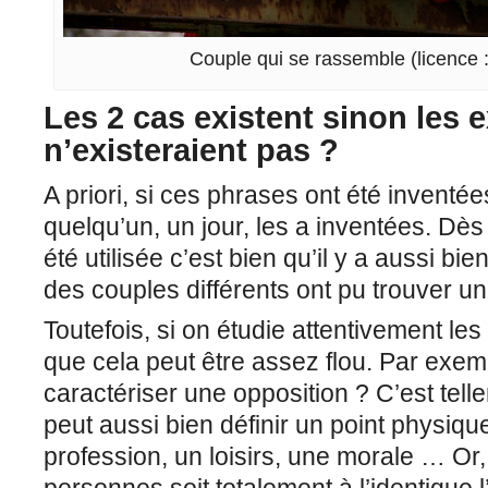
Couple qui se rassemble (licence
Les 2 cas existent sinon les 
n’existeraient pas ?
A priori, si ces phrases ont été inventé
quelqu’un, un jour, les a inventées. Dès 
été utilisée c’est bien qu’il y a aussi bi
des couples différents ont pu trouver u
Toutefois, si on étudie attentivement le
que cela peut être assez flou. Par exem
caractériser une opposition ? C’est tel
peut aussi bien définir un point physique
profession, un loisirs, une morale … Or,
personnes soit totalement à l’identique l’