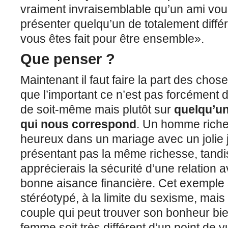
vraiment invraisemblable qu’un ami vous 
présenter quelqu’un de totalement différe
vous êtes fait pour être ensemble».
Que penser ?
Maintenant il faut faire la part des chose
que l’important ce n’est pas forcément 
de soit-même mais plutôt sur
quelqu’un
qui nous correspond
. Un homme riche 
heureux dans un mariage avec un jolie
présentant pas la même richesse, tand
apprécierais la sécurité d’une relatio
bonne aisance financière. Cet exemple 
stéréotypé, à la limite du sexisme, mais
couple qui peut trouver son bonheur bi
femme soit très différent d’un point de vu