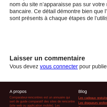
nom du site n’apparaisse pas sur votre
bancaire. Ce détail démontre bien que l
sont présents à chaque étapes de l’utilis
Laisser un commentaire
Vous devez
vous connecter
pour publie
A propos
Blog
Comparateur-rencontres est un annuaire qui
Les cadeaux gratuits
sert de guide comparatif des sites de rencontre
Les dragueurs profes
(site web ou application mobile). Les