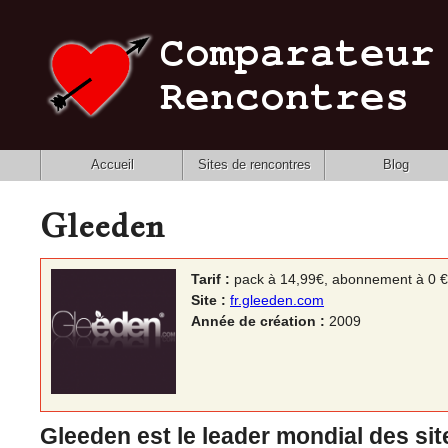
Accueil
Sites de rencontres
Blog
Gleeden
Tarif :
pack à 14,99€, abonnement à 0 €
Site :
fr.gleeden.com
Année de création :
2009
Gleeden est le leader mondial des si