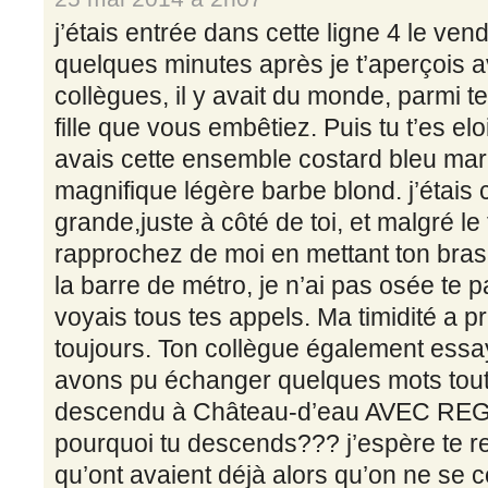
j’étais entrée dans cette ligne 4 le ven
quelques minutes après je t’aperçois 
collègues, il y avait du monde, parmi te
fille que vous embêtiez. Puis tu t’es el
avais cette ensemble costard bleu mar
magnifique légère barbe blond. j’étais 
grande,juste à côté de toi, et malgré le 
rapprochez de moi en mettant ton bras 
la barre de métro, je n’ai pas osée te pa
voyais tous tes appels. Ma timidité a 
toujours. Ton collègue également essa
avons pu échanger quelques mots tout l
descendu à Château-d’eau AVEC REG
pourquoi tu descends??? j’espère te re
qu’ont avaient déjà alors qu’on ne se