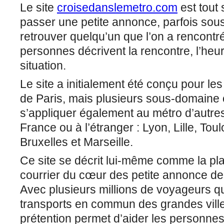
Le site
croisedanslemetro.com
est tout 
passer une petite annonce, parfois so
retrouver quelqu’un que l’on a rencontr
personnes décrivent la rencontre, l’heure
situation.
Le site a initialement été conçu pour le
de Paris, mais plusieurs sous-domaine 
s’appliquer également au métro d’autres
France ou à l’étranger : Lyon, Lille, To
Bruxelles et Marseille.
Ce site se décrit lui-même comme la pla
courrier du cœur des petite annonce d
Avec plusieurs millions de voyageurs qu
transports en commun des grandes villes
prétention permet d’aider les personnes