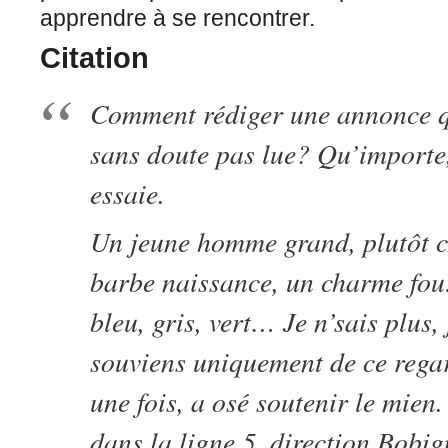
apprendre à se rencontrer.
Citation
Comment rédiger une annonce q
sans doute pas lue? Qu’importe,
essaie.
Un jeune homme grand, plutôt c
barbe naissance, un charme fou
bleu, gris, vert… Je n’sais plus,
souviens uniquement de ce rega
une fois, a osé soutenir le mien
dans la ligne 5, direction Bobig