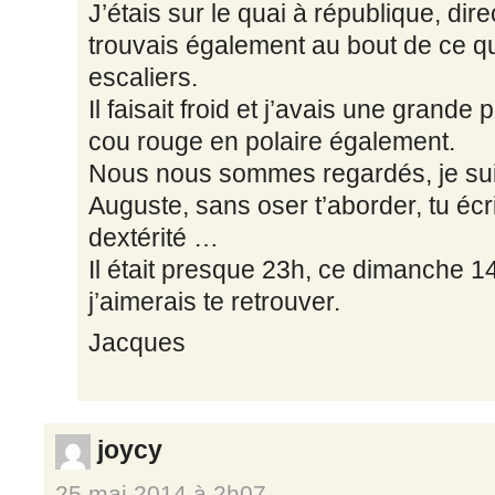
J’étais sur le quai à république, direc
trouvais également au bout de ce q
escaliers.
Il faisait froid et j’avais une grande
cou rouge en polaire également.
Nous nous sommes regardés, je sui
Auguste, sans oser t’aborder, tu éc
dextérité …
Il était presque 23h, ce dimanche 
j’aimerais te retrouver.
Jacques
joycy
25 mai 2014 à 2h07