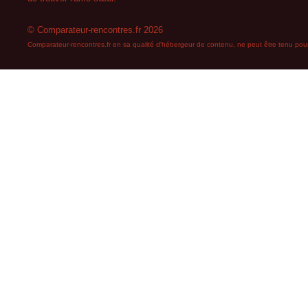
© Comparateur-rencontres.fr 2026
Comparateur-rencontres.fr en sa qualité d'hébergeur de contenu, ne peut être tenu pour