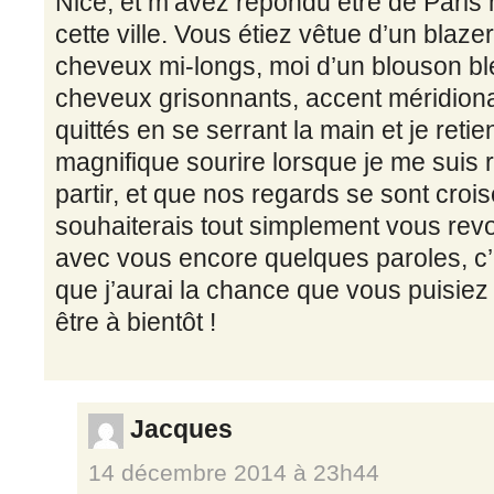
Nice, et m’avez répondu être de Paris
cette ville. Vous étiez vêtue d’un blazer 
cheveux mi-longs, moi d’un blouson ble
cheveux grisonnants, accent méridio
quittés en se serrant la main et je reti
magnifique sourire lorsque je me suis 
partir, et que nos regards se sont crois
souhaiterais tout simplement vous revo
avec vous encore quelques paroles, c’
que j’aurai la chance que vous puisie
être à bientôt !
Jacques
14 décembre 2014 à 23h44