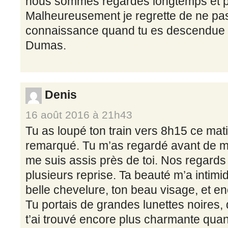
nous sommes regardés longtemps et 
Malheureusement je regrette de ne pas 
connaissance quand tu es descendue à
Dumas.
Denis
16 août 2016 à 21h43
Tu as loupé ton train vers 8h15 ce matin
remarqué. Tu m’as regardé avant de mo
me suis assis près de toi. Nos regards
plusieurs reprise. Ta beauté m’a intimid
belle chevelure, ton beau visage, et en
Tu portais de grandes lunettes noires, qu
t’ai trouvé encore plus charmante quan