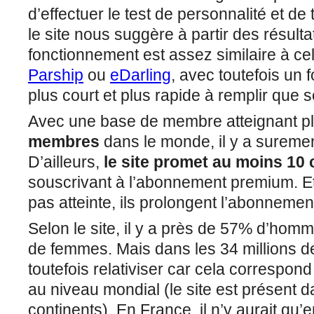
d’effectuer le test de personnalité et 
le site nous suggère à partir des résulta
fonctionnement est assez similaire à ce
Parship
ou
eDarling
, avec toutefois un 
plus court et plus rapide à remplir que 
Avec une base de membre atteignant p
membres
dans le monde, il y a sureme
D’ailleurs,
le site promet au moins 10
souscrivant à l’abonnement premium. Et
pas atteinte, ils prolongent l’abonneme
Selon le site, il y a près de 57% d’homm
de femmes. Mais dans les 34 millions d
toutefois relativiser car cela corresp
au niveau mondial (le site est présent 
continents). En France, il n’y aurait qu’