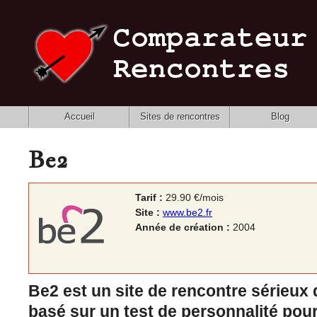
Accueil
Sites de rencontres
Blog
Be2
Tarif :
29.90 €/mois
Site :
www.be2.fr
Année de création :
2004
Be2 est un site de rencontre sérieux 
basé sur un test de personnalité pou